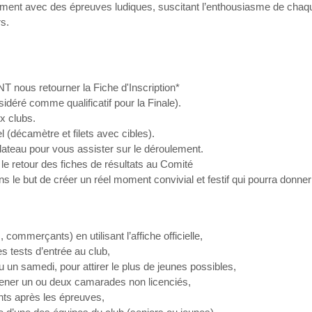
oment avec des épreuves ludiques, suscitant l’enthousiasme de chaq
rs.
nous retourner la Fiche d'Inscription*
sidéré comme qualificatif pour la Finale).
x clubs.
 (décamètre et filets avec cibles).
plateau pour vous assister sur le déroulement.
le retour des fiches de résultats au Comité
s le but de créer un réel moment convivial et festif qui pourra donne
commerçants) en utilisant l’affiche officielle,
 tests d’entrée au club,
 un samedi, pour attirer le plus de jeunes possibles,
ener un ou deux camarades non licenciés,
nts après les épreuves,