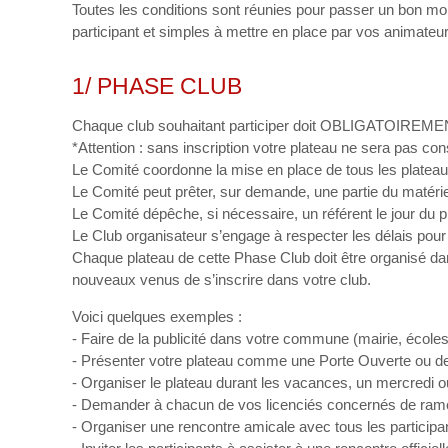
Toutes les conditions sont réunies pour passer un bon m
participant et simples à mettre en place par vos animateu
1/ PHASE CLUB
Chaque club souhaitant participer doit OBLIGATOIREMENT 
*Attention : sans inscription votre plateau ne sera pas con
Le Comité coordonne la mise en place de tous les plateau
Le Comité peut prêter, sur demande, une partie du matériel
Le Comité dépêche, si nécessaire, un référent le jour du 
Le Club organisateur s’engage à respecter les délais pour 
Chaque plateau de cette Phase Club doit être organisé dan
nouveaux venus de s’inscrire dans votre club.
Voici quelques exemples :
- Faire de la publicité dans votre commune (mairie, écoles, 
- Présenter votre plateau comme une Porte Ouverte ou des
- Organiser le plateau durant les vacances, un mercredi ou
- Demander à chacun de vos licenciés concernés de ram
- Organiser une rencontre amicale avec tous les participa