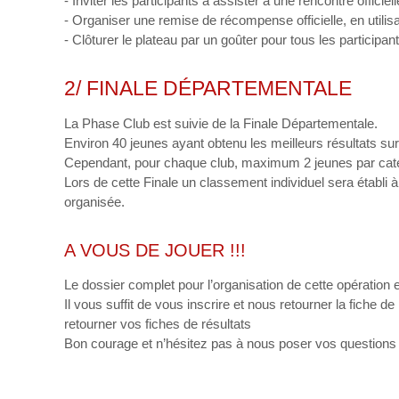
- Inviter les participants à assister à une rencontre offici
- Organiser une remise de récompense officielle, en utilisa
- Clôturer le plateau par un goûter pour tous les participa
2/ FINALE DÉPARTEMENTALE
La Phase Club est suivie de la Finale Départementale.
Environ 40 jeunes ayant obtenu les meilleurs résultats sur
Cependant, pour chaque club, maximum 2 jeunes par catégo
Lors de cette Finale un classement individuel sera établ
organisée.
A VOUS DE JOUER !!!
Le dossier complet pour l’organisation de cette opération 
Il vous suffit de vous inscrire et nous retourner la fiche
retourner vos fiches de résultats
Bon courage et n’hésitez pas à nous poser vos questions !