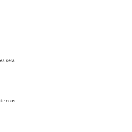
ses sera
uite nous