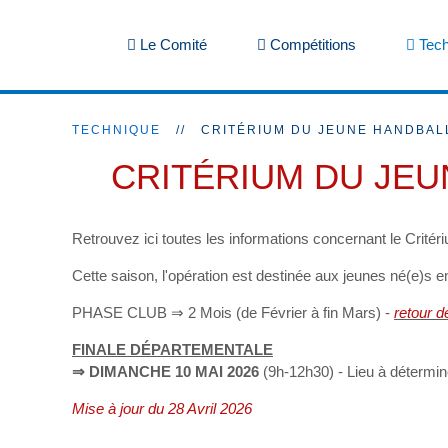
Le Comité
Compétitions
Tech
TECHNIQUE
CRITÉRIUM DU JEUNE HANDBAL
CRITÉRIUM DU JEU
Retrouvez ici toutes les informations concernant le Crit
Cette saison, l'opération est destinée aux jeunes né(e)s e
PHASE CLUB ⇒ 2 Mois (de Février à fin Mars) -
retour d
FINALE DÉPARTEMENTALE
⇒ DIMANCHE 10 MAI 2026
(9h-12h30) - Lieu à détermin
Mise à jour du 28 Avril 2026