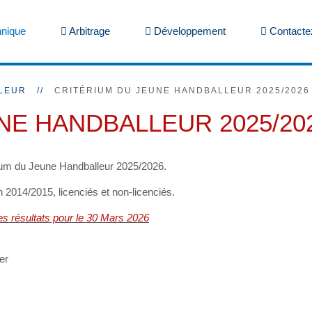
nique
Arbitrage
Développement
Contacte
LEUR
CRITÉRIUM DU JEUNE HANDBALLEUR 2025/2026
NE HANDBALLEUR 2025/20
érium du Jeune Handballeur 2025/2026.
n 2014/2015, licenciés et non-licenciés.
es résultats pour le 30 Mars 2026
er