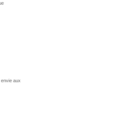
ue
r envie aux