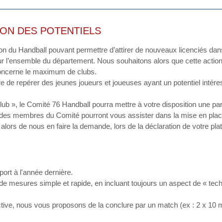
ON DES POTENTIELS
on du Handball pouvant permettre d’attirer de nouveaux licenciés dan
sur l’ensemble du département. Nous souhaitons alors que cette actio
concerne le maximum de clubs.
e de repérer des jeunes joueurs et joueuses ayant un potentiel intére
ub », le Comité 76 Handball pourra mettre à votre disposition une par
 des membres du Comité pourront vous assister dans la mise en place
alors de nous en faire la demande, lors de la déclaration de votre pla
ort à l'année dernière.
de mesures simple et rapide, en incluant toujours un aspect de « tec
active, nous vous proposons de la conclure par un match (ex : 2 x 10 